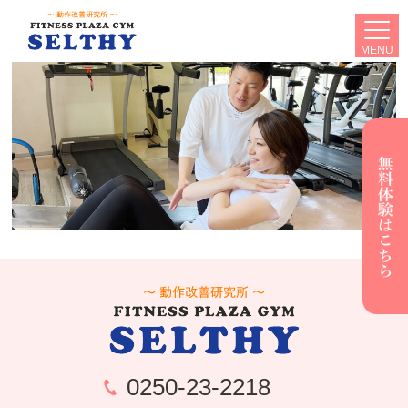
MENU
0250-23-2218