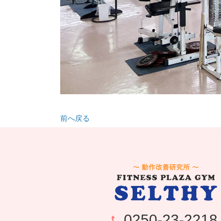
前へ戻る
0250-23-2218